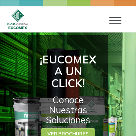
Toggle
navigatio
¡EUCOMEX
A UN
CLICK!
Conoce
Nuestras
Soluciones
VER BROCHURES