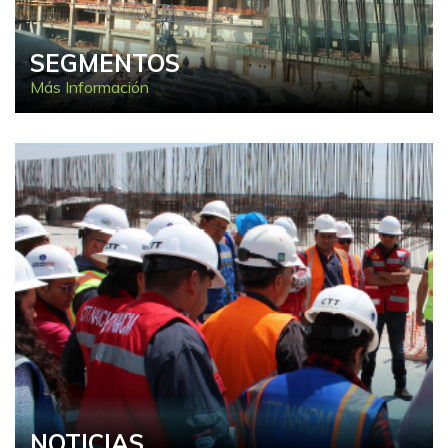
SEGMENTOS
Más Información
NOTICIAS