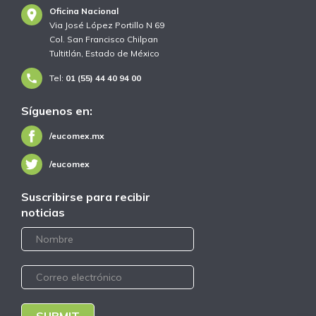
Oficina Nacional
Via José López Portillo N 69
Col. San Francisco Chilpan
Tultitlán, Estado de México
Tel:
01 (55) 44 40 94 00
Síguenos en:
/eucomex.mx
/eucomex
Suscribirse para recibir
noticias