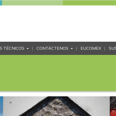
S TÉCNICOS
CONTÁCTENOS
EUCOMEX
SU