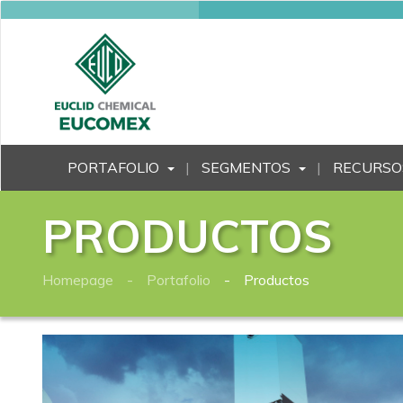
PORTAFOLIO
SEGMENTOS
RECURSO
PRODUCTOS
Homepage
Portafolio
Productos