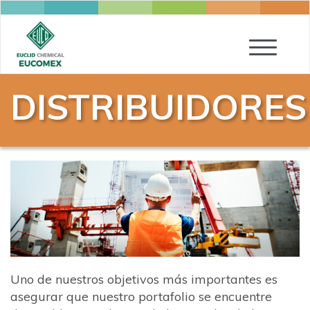
Toggle
navigatio
DISTRIBUIDORES
Uno de nuestros objetivos más importantes es
asegurar que nuestro portafolio se encuentre