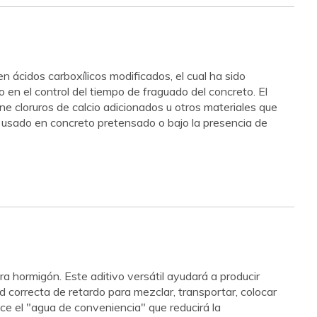
n ácidos carboxílicos modificados, el cual ha sido
en el control del tiempo de fraguado del concreto. El
loruros de calcio adicionados u otros materiales que
r usado en concreto pretensado o bajo la presencia de
ra hormigón. Este aditivo versátil ayudará a producir
d correcta de retardo para mezclar, transportar, colocar
el "agua de conveniencia" que reducirá la