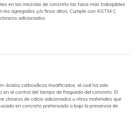
leo en las mezclas de concreto las hace más trabajables
en los agregados y/o finos altos. Cumple con ASTM C
cloruros adicionados.
n ácidos carboxílicos modificados, el cual ha sido
en el control del tiempo de fraguado del concreto. El
loruros de calcio adicionados u otros materiales que
r usado en concreto pretensado o bajo la presencia de