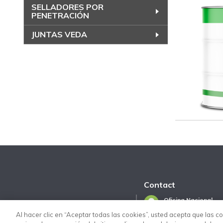
SELLADORES POR
PENETRACIÓN
JUNTAS VEDA
Contact
Oficina Nacional
Via José López Porti
Al hacer clic en “Aceptar todas las cookies”, usted acepta que las c
San Francisco Chilp