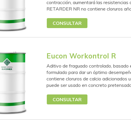
contracción, aumentará las resistencias
RETARDER NR no contiene cloruros añadi
CONSULTAR
Eucon Workontrol R
Aditivo de fraguado controlado, basado e
formulado para dar un óptimo desempeño 
contiene cloruros de calcio adicionados u
puede ser usado en concreto pretensado 
CONSULTAR