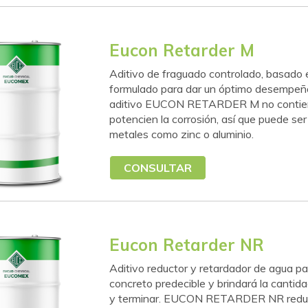
Eucon Retarder M
Aditivo de fraguado controlado, basado e
formulado para dar un óptimo desempeño 
aditivo EUCON RETARDER M no contiene c
potencien la corrosión, así que puede se
metales como zinc o aluminio.
CONSULTAR
Eucon Retarder NR
Aditivo reductor y retardador de agua pa
concreto predecible y brindará la cantida
y terminar. EUCON RETARDER NR reduce 