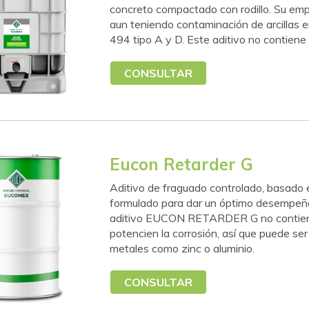
concreto compactado con rodillo. Su emp
aun teniendo contaminación de arcillas 
494 tipo A y D. Este aditivo no contiene 
CONSULTAR
Eucon Retarder G
Aditivo de fraguado controlado, basado e
formulado para dar un óptimo desempeño 
aditivo EUCON RETARDER G no contiene c
potencien la corrosión, así que puede se
metales como zinc o aluminio.
CONSULTAR