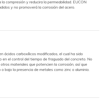
 a la compresión y reducira la permeabilidad. EUCON
dos y no promoverá la corrosión del acero.
n ácidos carboxílicos modificados, el cual ha sido
en el control del tiempo de fraguado del concreto. No
 otros materiales que potencien la corrosión, así que
o bajo la presencia de metales como zinc o aluminio.