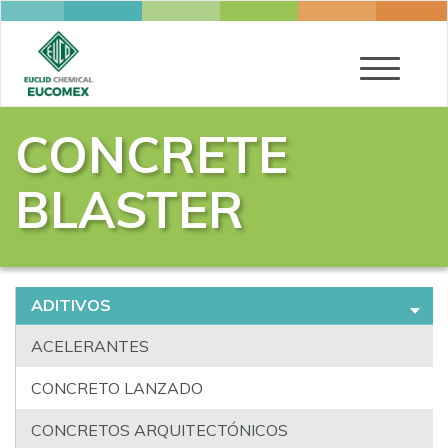
Toggle
navigatio
CONCRETE
BLASTER
ADITIVOS
ACELERANTES
CONCRETO LANZADO
CONCRETOS ARQUITECTÓNICOS