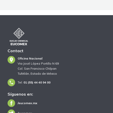
Contact
Oficina Nacional
Via José López Portillo N 69
Col. San Francisco Chilpan
Tultitlán, Estado de México
Tel:
01 (55) 44 40 94 00
Síguenos en:
/eucomex.mx