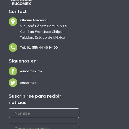
Contact
Oficina Nacional
Via José López Portillo N 69
Col. San Francisco Chilpan
Tultitlán, Estado de México
Tel:
01 (55) 44 40 94 00
Síguenos en:
/eucomex.mx
/eucomex
Suscribirse para recibir
noticias