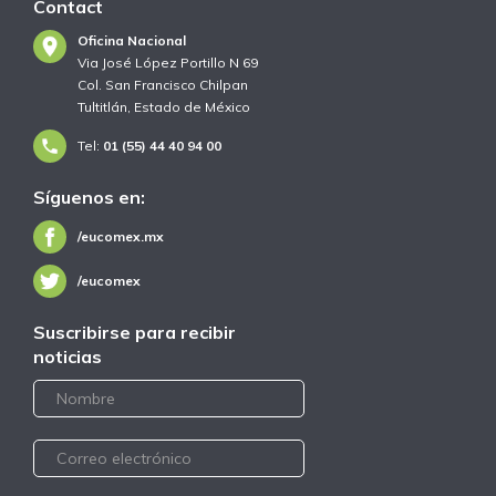
Contact
Oficina Nacional
Via José López Portillo N 69
Col. San Francisco Chilpan
Tultitlán, Estado de México
Tel:
01 (55) 44 40 94 00
Síguenos en:
/eucomex.mx
/eucomex
Suscribirse para recibir
noticias