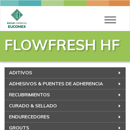
Toggle
navigatio
FLOWFRESH HF
ADITIVOS
ADHESIVOS & PUENTES DE ADHERENCIA
RECUBRIMIENTOS
CURADO & SELLADO
ENDURECEDORES
GROUTS